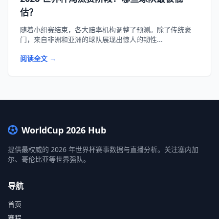
估？
随着小组赛结束，各大赔率机构调整了预测。除了传统豪
门，来自非洲和亚洲的球队展现出惊人的韧性...
阅读全文 →
WorldCup 2026 Hub
提供最权威的 2026 年世界杯赛事数据与直播分析。关注塞内加
尔、哥伦比亚等世界强队。
导航
首页
赛程