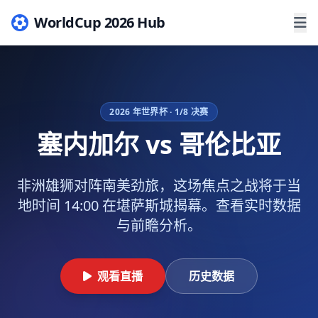
WorldCup 2026 Hub
2026 年世界杯 · 1/8 决赛
塞内加尔 vs 哥伦比亚
非洲雄狮对阵南美劲旅，这场焦点之战将于当
地时间 14:00 在堪萨斯城揭幕。查看实时数据
与前瞻分析。
观看直播
历史数据