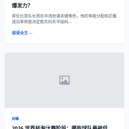
爆发力？
哥伦比亚队长将在中场扮演关键角色，他的体能分配和拦截
成功率将是决定胜负的天平砝码...
阅读全文 →
前瞻
2026 世界杯淘汰赛阶段：哪些球队最被低