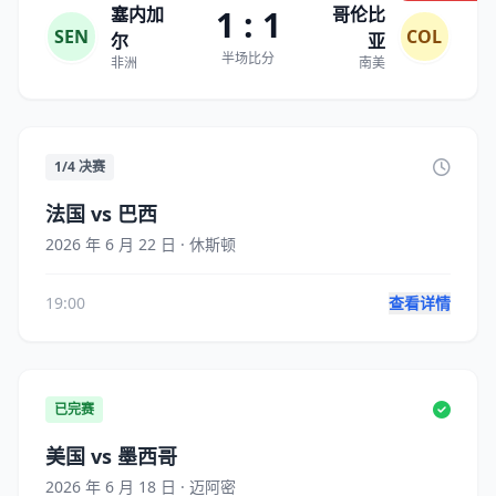
塞内加
1 : 1
哥伦比
SEN
COL
尔
亚
半场比分
非洲
南美
1/4 决赛
法国 vs 巴西
2026 年 6 月 22 日 · 休斯顿
19:00
查看详情
已完赛
美国 vs 墨西哥
2026 年 6 月 18 日 · 迈阿密